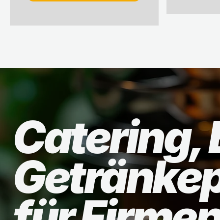
Catering, 
Getränke
für Firmen