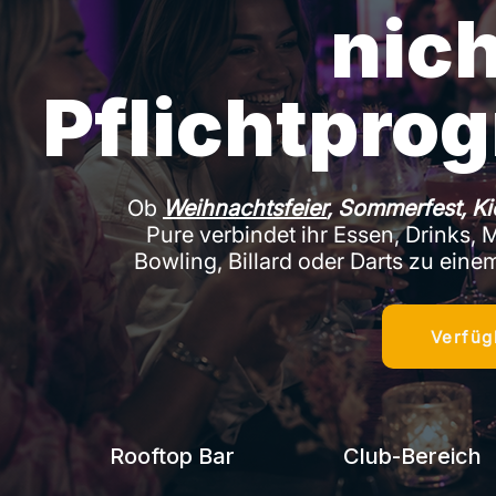
nic
Pflichtpro
Ob
Weihnachtsfeier
, Sommerfest, Ki
Pure verbindet ihr Essen, Drinks
Bowling, Billard oder Darts zu eine
Verfüg
Rooftop Bar
Club-Bereich