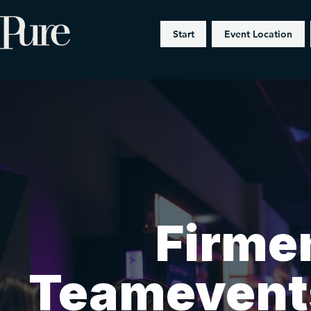
Start
Event Location
Firme
Teamevents