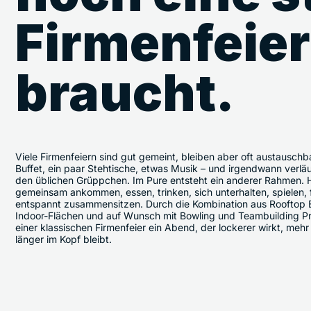
Firmenfeier
braucht.
Viele Firmenfeiern sind gut gemeint, bleiben aber oft austauschb
Buffet, ein paar Stehtische, etwas Musik – und irgendwann verläu
den üblichen Grüppchen. Im Pure entsteht ein anderer Rahmen.
gemeinsam ankommen, essen, trinken, sich unterhalten, spielen, 
entspannt zusammensitzen. Durch die Kombination aus Rooftop B
Indoor-Flächen und auf Wunsch mit Bowling und Teambuilding P
einer klassischen Firmenfeier ein Abend, der lockerer wirkt, meh
länger im Kopf bleibt.